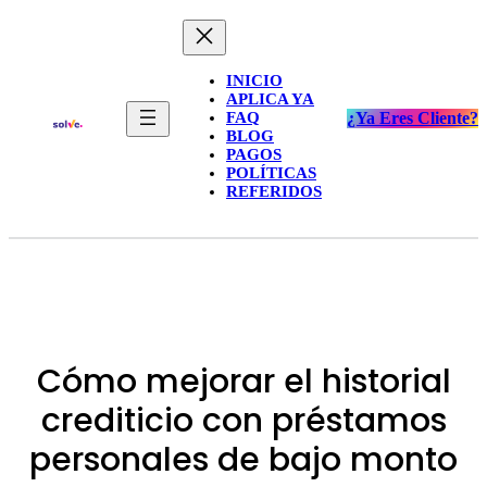
INICIO
APLICA YA
FAQ
¿Ya Eres Cliente?
BLOG
PAGOS
POLÍTICAS
REFERIDOS
Cómo mejorar el historial
crediticio con préstamos
personales de bajo monto