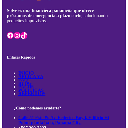
Solve es una financiera panameña que ofrece
préstamos de emergencia a plazo corto
, solucionando
pequeños imprevistos.
Facebook
Instagram
TikTok
Enlaces Rápidos
INICIO
APLICA YA
FAQ
BLOG
PAGOS
POLÍTICAS
REFERIDOS
¿Cómo podemos ayudarte?
Calle 51 Este &, Av. Federico Boyd, Edificio Hi
Point, planta baja, Panama City.
+507 309-2823