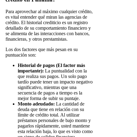
Para aprovechar al máximo cualquier crédito,
es vital entender qué miran las agencias de
crédito. El historial crediticio es un registro
detallado de su comportamiento financiero y
se alimenta de las interacciones con bancos,
financieras, y otros prestamistas.
Los dos factores que más pesan en su
puntuación son:
Historial de pagos (El factor más
importante):
La puntualidad con la
que realiza sus pagos. Un solo pago
tardío puede tener un impacto negativo
significativo, mientras que una
secuencia de pagos a tiempo es la
mejor forma de subir su puntaje.
Monto adeudado:
La cantidad de
deuda que tiene en relación con su
límite de crédito total. Al utilizar
préstamos personales de bajo monto y
pagarlos rápidamente, usted mantiene
esta relación baja, lo que es visto como
un signo de solidez financiera.