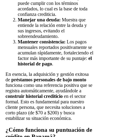
puede cumplir con los términos
acordados, lo cual es la base de toda
confianza crediticia.
Manejar una deuda:
Muestra que
entiende la relación entre la deuda y
sus ingresos, evitando el
sobreendeudamiento.
Mantener consistencia:
Los pagos
mensuales reportados positivamente se
acumulan rápidamente, fortaleciendo el
factor más importante de su puntaje:
el
historial de pago
.
En esencia, la adquisición y gestión exitosa
de
préstamos personales de bajo monto
funciona como una referencia positiva que se
registra automáticamente, ayudándole a
construir historial crediticio
en el sector
formal. Esto es fundamental para nuestro
cliente persona, que necesita soluciones a
corto plazo (de $70 a $200) y busca
estabilizar su situación económica.
¿Cómo funciona su puntuación de
crédito en Panamá?