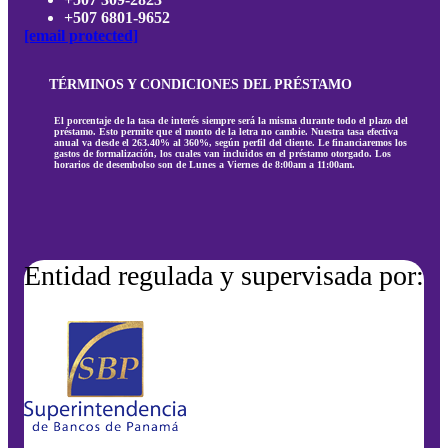
+507 6801-9652
[email protected]
TÉRMINOS Y CONDICIONES DEL PRÉSTAMO
El porcentaje de la tasa de interés siempre será la misma durante todo el plazo del
préstamo. Esto permite que el monto de la letra no cambie. Nuestra tasa efectiva
anual va desde el 263.40% al 360%, según perfil del cliente. Le financiaremos los
gastos de formalización, los cuales van incluidos en el préstamo otorgado. Los
horarios de desembolso son de Lunes a Viernes de 8:00am a 11:00am.
Entidad regulada y supervisada por: