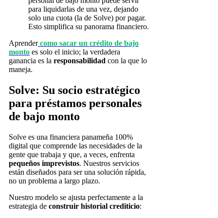
personal de bajo monto puede servir
para liquidarlas de una vez, dejando
solo una cuota (la de Solve) por pagar.
Esto simplifica su panorama financiero.
Aprender
como sacar un crédito de bajo
monto
es solo el inicio; la verdadera
ganancia es la
responsabilidad
con la que lo
maneja.
Solve: Su socio estratégico
para préstamos personales
de bajo monto
Solve es una financiera panameña 100%
digital que comprende las necesidades de la
gente que trabaja y que, a veces, enfrenta
pequeños imprevistos
. Nuestros servicios
están diseñados para ser una solución rápida,
no un problema a largo plazo.
Nuestro modelo se ajusta perfectamente a la
estrategia de
construir historial crediticio
: