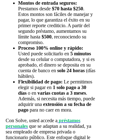
Montos de entrada seguros:
Prestamos desde
$70 hasta $250
.
Estos montos son fáciles de manejar y
pagar, lo que garantiza el éxito en su
primer reporte crediticio. A partir del
segundo préstamo, aumentamos su
límite hasta
$500
, reconociendo su
compromiso.
Proceso 100% online y rápido:
Usted puede solicitarlo en
5 minutos
desde su celular o computadora, y si es
aprobado, el dinero se deposita en su
cuenta de banco en
solo 24 horas
(días
hábiles).
Flexibilidad de pago:
Le permitimos
elegir si pagar en
1 solo pago a 30
días
o en
varias cuotas a 3 meses
.
Además, si necesita más tiempo, puede
adquirir una
extensión a su fecha de
pago
para no caer en mora.
Con Solve, usted accede a
préstamos
personales
que se adaptan a su realidad, ya
sea empleado de empresa privada o
funcionario público. Este enfoque digital le