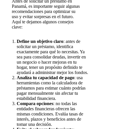
Antes de solicitar un préstamo en
Panamá, es importante seguir algunas
recomendaciones para optimizar su
uso y evitar sorpresas en el futuro.
Aquí te dejamos algunos consejos
clave:
Define un objetivo claro
: antes de
solicitar un préstamo, identifica
exactamente para qué lo necesitas. Ya
sea para consolidar deudas, invertir en
un negocio o hacer mejoras en tu
hogar, tener un propósito definido te
ayudará a administrar mejor los fondos.
Analiza tu capacidad de pago
: usa
herramientas como la calculadora de
préstamos para estimar cuánto podrías
pagar mensualmente sin afectar tu
estabilidad financiera.
Compara opciones
: no todas las
entidades financieras ofrecen las
mismas condiciones. Evalúa tasas de
interés, plazos y beneficios antes de
tomar una decisión.