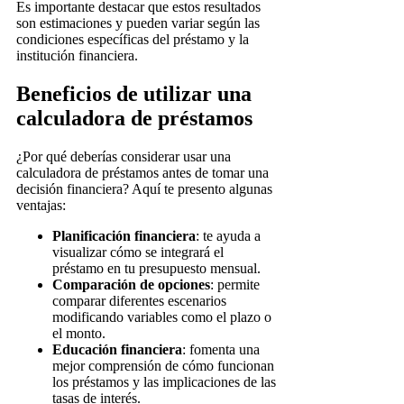
Es importante destacar que estos resultados
son estimaciones y pueden variar según las
condiciones específicas del préstamo y la
institución financiera.
Beneficios de utilizar una
calculadora de préstamos
¿Por qué deberías considerar usar una
calculadora de préstamos antes de tomar una
decisión financiera? Aquí te presento algunas
ventajas:
Planificación financiera
: te ayuda a
visualizar cómo se integrará el
préstamo en tu presupuesto mensual.
Comparación de opciones
: permite
comparar diferentes escenarios
modificando variables como el plazo o
el monto.
Educación financiera
: fomenta una
mejor comprensión de cómo funcionan
los préstamos y las implicaciones de las
tasas de interés.