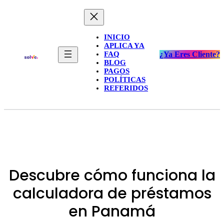
INICIO
APLICA YA
FAQ
¿Ya Eres Cliente?
BLOG
PAGOS
POLÍTICAS
REFERIDOS
Descubre cómo funciona la
calculadora de préstamos
en Panamá