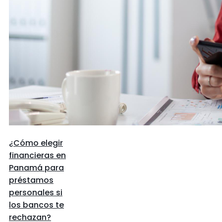
¿Cómo elegir
financieras en
Panamá para
préstamos
personales si
los bancos te
rechazan?